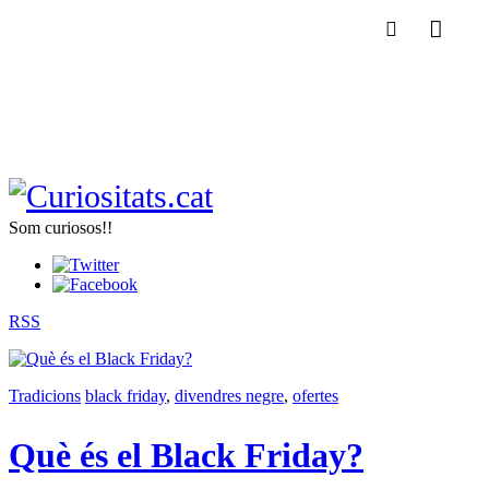
Som curiosos!!
RSS
Tradicions
black friday
,
divendres negre
,
ofertes
Què és el Black Friday?