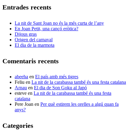
Entrades recents
La nit de Sant Joan no és la més curta de l’any
En Joan Petit, una cançó eròtica?
Dijous gras
Origen del carnaval
El dia de la marmota
Comentaris recents
abeeha
en
El país amb més tigres
Feliu
en
La nit de la carabassa també és una festa catalana
Arnau
en
El dia de Son Goku al Japó
esteve
en
La nit de la carabassa també és una festa
catalana
Pere Joan
en
Per què estirem les orelles a algú quan fa
anys?
Categories