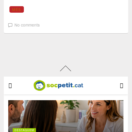
MÉS
No comments