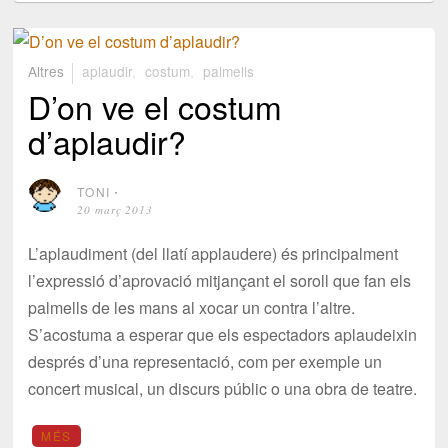
Altres
aplaudir
,
costum
,
palmells
D’on ve el costum
d’aplaudir?
TONI
⋅
20 març 2013
L’aplaudiment (del llatí applaudere) és principalment
l’expressió d’aprovació mitjançant el soroll que fan els
palmells de les mans al xocar un contra l’altre.
S’acostuma a esperar que els espectadors aplaudeixin
després d’una representació, com per exemple un
concert musical, un discurs públic o una obra de teatre.
MÉS