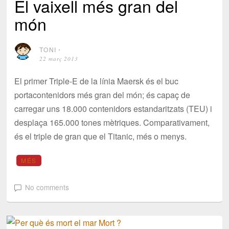
El vaixell més gran del
món
TONI
⋅
22 març 2013
El primer Triple-E de la línia Maersk és el buc
portacontenidors més gran del món; és capaç de
carregar uns 18.000 contenidors estandaritzats (TEU) i
desplaça 165.000 tones mètriques. Comparativament,
és el triple de gran que el Titanic, més o menys.
MÉS
No comments