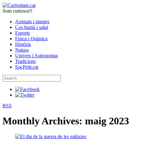
Som curiosos!!
Animals i plantes
Cos humà i salut
Esports
Física i Química
Història
Natura
Univers i Astronomia
Tradicions
SocPetit.cat
RSS
Monthly Archives:
maig 2023