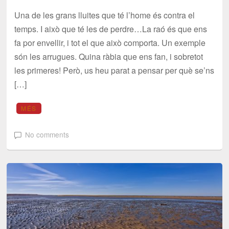
Una de les grans lluites que té l’home és contra el
temps. I això que té les de perdre…La raó és que ens
fa por envellir, i tot el que això comporta. Un exemple
són les arrugues. Quina ràbia que ens fan, i sobretot
les primeres! Però, us heu parat a pensar per què se’ns
[…]
MÉS
No comments