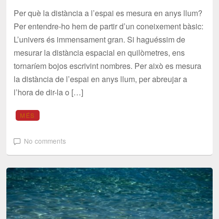
Per què la distància a l’espai es mesura en anys llum?
Per entendre-ho hem de partir d’un coneixement bàsic:
L’univers és immensament gran. Si haguéssim de
mesurar la distància espacial en quilòmetres, ens
tornaríem bojos escrivint nombres. Per això es mesura
la distància de l’espai en anys llum, per abreujar a
l’hora de dir-la o […]
MÉS
No comments