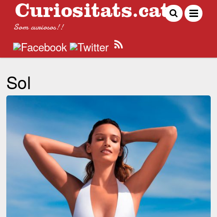
Som curiosos!!
Sol