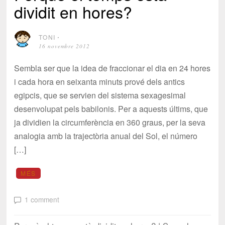
dividit en hores?
TONI
⋅
16 novembre 2012
Sembla ser que la idea de fraccionar el dia en 24 hores
i cada hora en seixanta minuts prové dels antics
egipcis, que se servien del sistema sexagesimal
desenvolupat pels babilonis. Per a aquests últims, que
ja dividien la circumferència en 360 graus, per la seva
analogia amb la trajectòria anual del Sol, el número
[…]
MÉS
1 comment