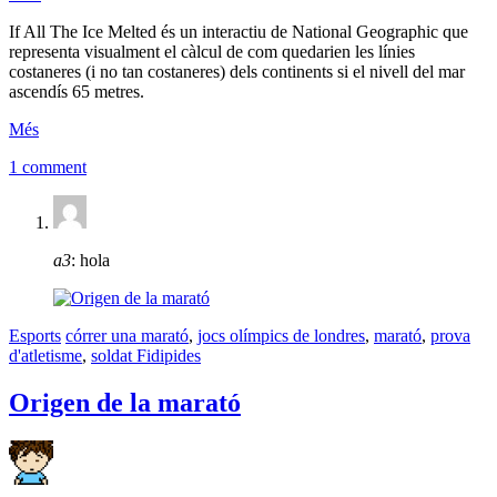
If All The Ice Melted és un interactiu de National Geographic que
representa visualment el càlcul de com quedarien les línies
costaneres (i no tan costaneres) dels continents si el nivell del mar
ascendís 65 metres.
Més
1 comment
a3
: hola
Esports
córrer una marató
,
jocs olímpics de londres
,
marató
,
prova
d'atletisme
,
soldat Fidipides
Origen de la marató