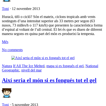
Toni
⋅
12 novembre 2013
Huracà, tifó o cicló? Són el mateix, ciclons tropicals amb vents
sostinguts d’una intensitat superior als 33 metres per segon (63
nusos, 73 milles/h o 117 km/h) que presenten la característica forma
d’espiral al voltant de l’ull central. El fet és que es diuen de diferent
manera segons en quina part del món es produeixi la tempesta.
Més
No comments
Natura
If All The Ice Melted
,
mapa si es fongués el gel
,
National
Geographic
,
nivell del mar
Així seria el món si es fongués tot el gel
Toni
⋅
5 novembre 2013