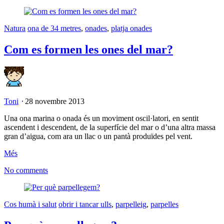
Natura
ona de 34 metres
,
onades
,
platja onades
Com es formen les ones del mar?
Toni
⋅
28 novembre 2013
Una ona marina o onada és un moviment oscil·latori, en sentit
ascendent i descendent, de la superfície del mar o d’una altra massa
gran d’aigua, com ara un llac o un pantà produïdes pel vent.
Més
No comments
Cos humà i salut
obrir i tancar ulls
,
parpelleig
,
parpelles