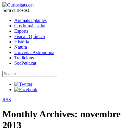
Som curiosos!!
Animals i plantes
Cos humà i salut
Esports
Física i Química
Història
Natura
Univers i Astronomia
Tradicions
SocPetit.cat
RSS
Monthly Archives:
novembre
2013