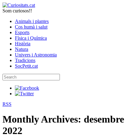
Som curiosos!!
Animals i plantes
Cos humà i salut
Esports
Física i Química
Història
Natura
Univers i Astronomia
Tradicions
SocPetit.cat
RSS
Monthly Archives:
desembre
2022