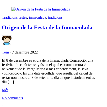
Tradicions
festes
,
inmaculada
,
tradicions
Origen de la Festa de la Immaculada
Toni
⋅
7 desembre 2022
El 8 de desembre és el dia de la Immaculada Concepció, una
festivitat de caràcter religiós en el qual es commemora el
naixement de la Verge Maria o més concretament, la seva
«concepció». És una data escollida, que resulta del càlcul de
restar nou mesos al 8 de setembre, dia en què històricament es
diu […]
Més
No comments
↑