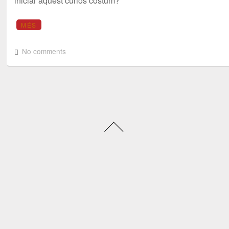
iniciar aquest curiós costum?
MÉS
No comments