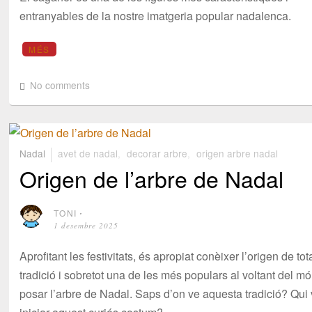
entranyables de la nostre imatgeria popular nadalenca.
MÉS
No comments
Nadal
avet de nadal
,
decorar arbre
,
origen arbre nadal
Origen de l’arbre de Nadal
TONI
⋅
1 desembre 2025
Aprofitant les festivitats, és apropiat conèixer l’origen de tot
tradició i sobretot una de les més populars al voltant del mó
posar l’arbre de Nadal. Saps d’on ve aquesta tradició? Qui