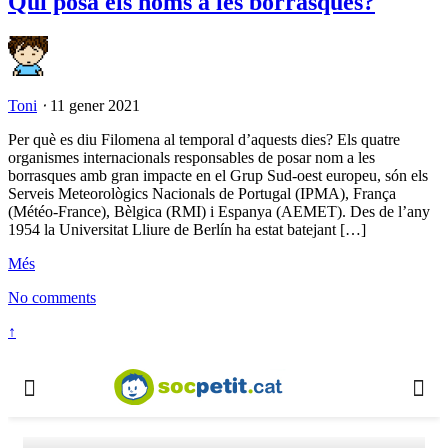
Qui posa els noms a les borrasques?
Toni
⋅
11 gener 2021
Per què es diu Filomena al temporal d’aquests dies? Els quatre
organismes internacionals responsables de posar nom a les
borrasques amb gran impacte en el Grup Sud-oest europeu, són els
Serveis Meteorològics Nacionals de Portugal (IPMA), França
(Météo-France), Bèlgica (RMI) i Espanya (AEMET). Des de l’any
1954 la Universitat Lliure de Berlín ha estat batejant […]
Més
No comments
↑