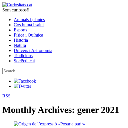
Som curiosos!!
Animals i plantes
Cos humà i salut
Esports
Física i Química
Història
Natura
Univers i Astronomia
Tradicions
SocPetit.cat
RSS
Monthly Archives:
gener 2021