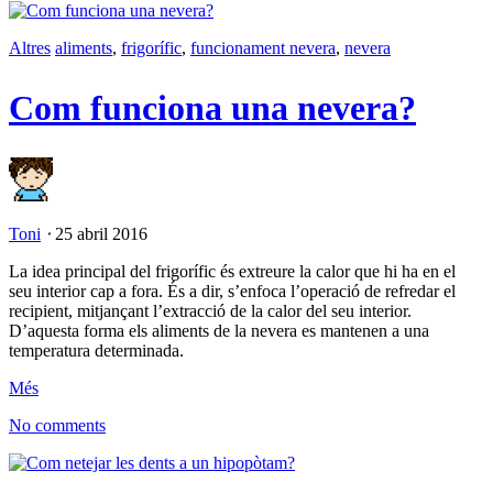
Altres
aliments
,
frigorífic
,
funcionament nevera
,
nevera
Com funciona una nevera?
Toni
⋅
25 abril 2016
La idea principal del frigorífic és extreure la calor que hi ha en el
seu interior cap a fora. És a dir, s’enfoca l’operació de refredar el
recipient, mitjançant l’extracció de la calor del seu interior.
D’aquesta forma els aliments de la nevera es mantenen a una
temperatura determinada.
Més
No comments