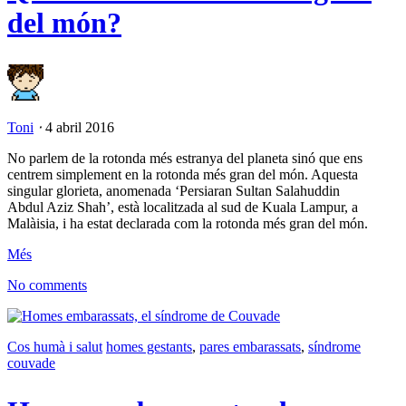
del món?
Toni
⋅
4 abril 2016
No parlem de la rotonda més estranya del planeta sinó que ens
centrem simplement en la rotonda més gran del món. Aquesta
singular glorieta, anomenada ‘Persiaran Sultan Salahuddin
Abdul Aziz Shah’, està localitzada al sud de Kuala Lampur, a
Malàisia, i ha estat declarada com la rotonda més gran del món.
Més
No comments
Cos humà i salut
homes gestants
,
pares embarassats
,
síndrome
couvade