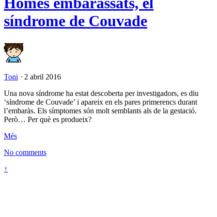
Homes embarassats, el
síndrome de Couvade
Toni
⋅
2 abril 2016
Una nova síndrome ha estat descoberta per investigadors, es diu
‘síndrome de Couvade’ i apareix en els pares primerencs durant
l’embaràs. Els símptomes són molt semblants als de la gestació.
Però… Per què es produeix?
Més
No comments
↑