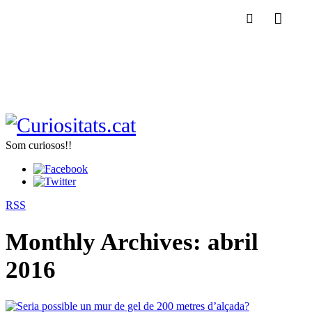
Som curiosos!!
RSS
Monthly Archives:
abril
2016