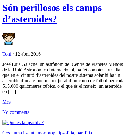
Són perillosos els camps
d’asteroides?
Toni
⋅
12 abril 2016
José Luis Galache, un astrònom del Centre de Planetes Menors
de la Unió Astronòmica Internacional, ha fet comptes i resulta
que en el cinturó d’asteroides del nostre sistema solar hi ha un
asteroide d’una grandària major al d’un camp de futbol per cada
515.000 quilòmetres cúbics, o el que és el mateix, un asteroide
en […]
Més
No comments
Cos humà i salut
amor propi
,
ipsofília
,
parafília