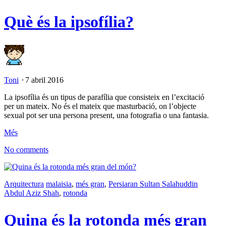
Què és la ipsofília?
Toni
⋅
7 abril 2016
La ipsofília és un tipus de parafília que consisteix en l’excitació
per un mateix. No és el mateix que masturbació, on l’objecte
sexual pot ser una persona present, una fotografia o una fantasia.
Més
No comments
Arquitectura
malaisia
,
més gran
,
Persiaran Sultan Salahuddin
Abdul Aziz Shah
,
rotonda
Quina és la rotonda més gran