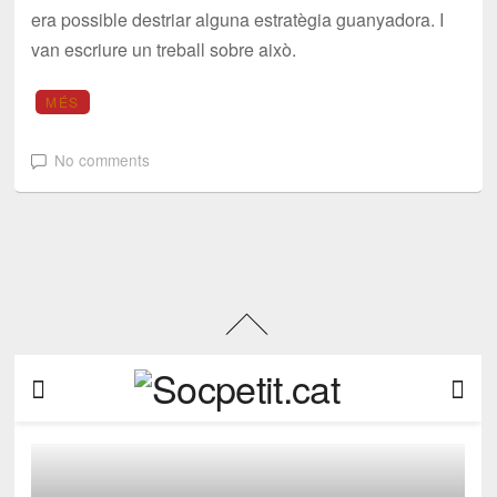
era possible destriar alguna estratègia guanyadora. I
van escriure un treball sobre això.
MÉS
No comments