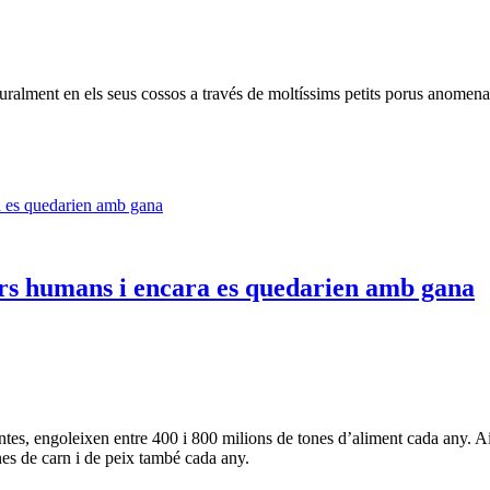
aturalment en els seus cossos a través de moltíssims petits porus anomenat
sers humans i encara es quedarien amb gana
ntes, engoleixen entre 400 i 800 milions de tones d’aliment cada any. A
es de carn i de peix també cada any.