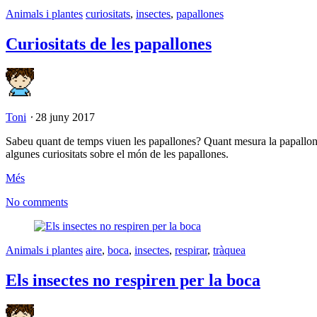
Animals i plantes
curiositats
,
insectes
,
papallones
Curiositats de les papallones
Toni
⋅
28 juny 2017
Sabeu quant de temps viuen les papallones? Quant mesura la papallona
algunes curiositats sobre el món de les papallones.
Més
No comments
Animals i plantes
aire
,
boca
,
insectes
,
respirar
,
tràquea
Els insectes no respiren per la boca