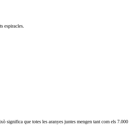
s espiracles.
ixò significa que totes les aranyes juntes mengen tant com els 7.000