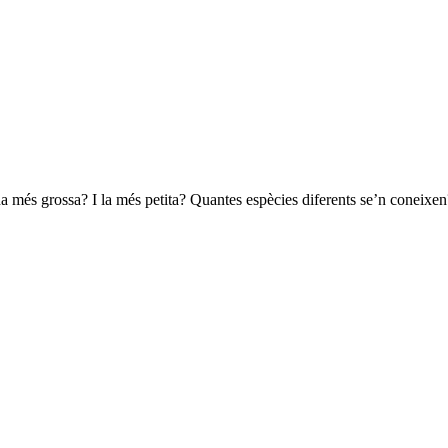
 més grossa? I la més petita? Quantes espècies diferents se’n coneixe