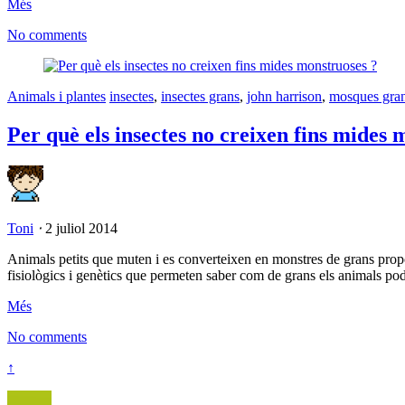
Més
No comments
Animals i plantes
insectes
,
insectes grans
,
john harrison
,
mosques gra
Per què els insectes no creixen fins mides 
Toni
⋅
2 juliol 2014
Animals petits que muten i es converteixen en monstres de grans prop
fisiològics i genètics que permeten saber com de grans els animals pod
Més
No comments
↑