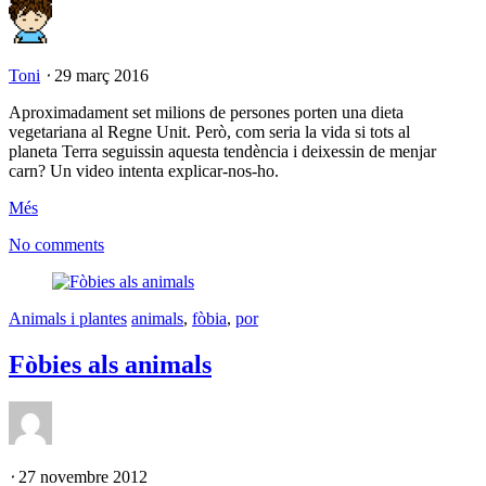
Toni
⋅
29 març 2016
Aproximadament set milions de persones porten una dieta
vegetariana al Regne Unit. Però, com seria la vida si tots al
planeta Terra seguissin aquesta tendència i deixessin de menjar
carn? Un video intenta explicar-nos-ho.
Més
No comments
Animals i plantes
animals
,
fòbia
,
por
Fòbies als animals
⋅
27 novembre 2012