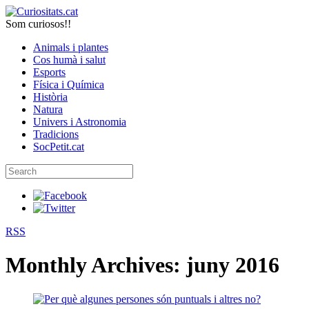
Som curiosos!!
Animals i plantes
Cos humà i salut
Esports
Física i Química
Història
Natura
Univers i Astronomia
Tradicions
SocPetit.cat
RSS
Monthly Archives:
juny 2016