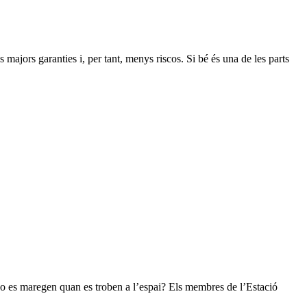
 majors garanties i, per tant, menys riscos. Si bé és una de les parts
es no es maregen quan es troben a l’espai? Els membres de l’Estació