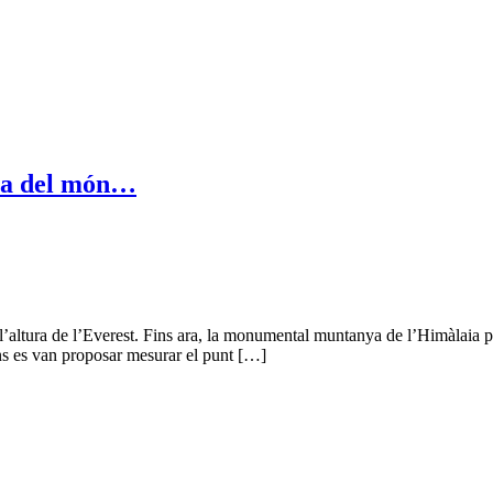
lta del món…
 l’altura de l’Everest. Fins ara, la monumental muntanya de l’Himàlaia p
ns es van proposar mesurar el punt […]