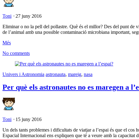
Toni
⋅
27 juny 2016
Eliminar o no la pell del pollastre. Què és el millor? Des del punt de v
de l’animal amb una possible contaminació microbiana important, seg
Més
No comments
Univers i Astronomia
astronauta
,
mareig
,
nasa
Per què els astronautes no es maregen a l’
Toni
⋅
15 juny 2016
Un dels tants problemes i dificultats de viatjar a l’espai és que el co
Espacial Internacional ens expliquen que té a veure amb la capacitat d