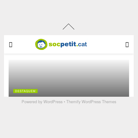
Powered by
WordPress
•
Themify WordPress Themes