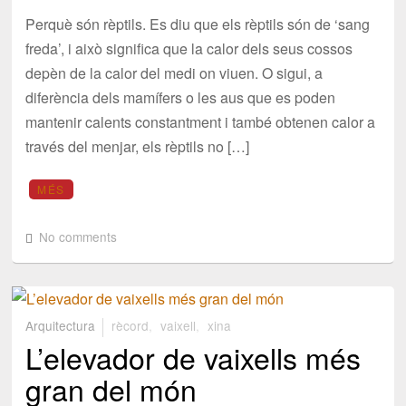
Perquè són rèptils. Es diu que els rèptils són de ‘sang
freda’, i això significa que la calor dels seus cossos
depèn de la calor del medi on viuen. O sigui, a
diferència dels mamífers o les aus que es poden
mantenir calents constantment i també obtenen calor a
través del menjar, els rèptils no […]
MÉS
No comments
Arquitectura
rècord
,
vaixell
,
xina
L’elevador de vaixells més
gran del món