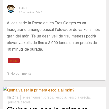
TONI
⋅
21 setembre 2016
Al costat de la Presa de les Tres Gorges es va
inaugurar diumenge passat l’elevador de vaixells més
gran del món. Té un desnivell de 113 metres i podrà
elevar vaixells de fins a 3.000 tones en un procés de
40 minuts de durada.
MÉS
No comments
Història
ensenyament grecs
,
escola
,
escola grècia
,
primera escola