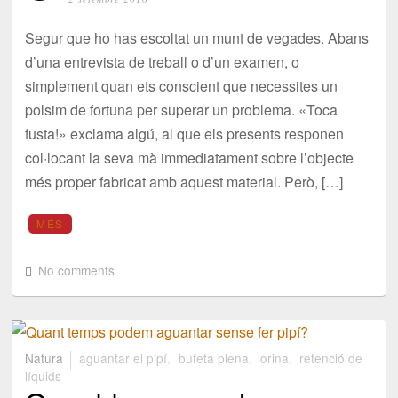
Segur que ho has escoltat un munt de vegades. Abans
d’una entrevista de treball o d’un examen, o
simplement quan ets conscient que necessites un
polsim de fortuna per superar un problema. «Toca
fusta!» exclama algú, al que els presents responen
col·locant la seva mà immediatament sobre l’objecte
més proper fabricat amb aquest material. Però, […]
MÉS
No comments
Natura
aguantar el pipí
,
bufeta plena
,
orina
,
retenció de
líquids