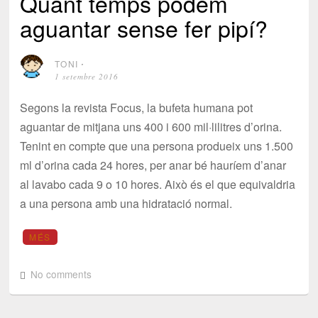
Quant temps podem
aguantar sense fer pipí?
TONI
⋅
1 setembre 2016
Segons la revista Focus, la bufeta humana pot
aguantar de mitjana uns 400 i 600 mil·lilitres d’orina.
Tenint en compte que una persona produeix uns 1.500
ml d’orina cada 24 hores, per anar bé hauríem d’anar
al lavabo cada 9 o 10 hores. Això és el que equivaldria
a una persona amb una hidratació normal.
MÉS
No comments