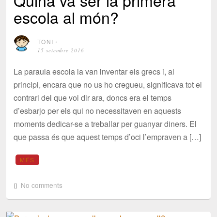
Quina va ser la primera
escola al món?
TONI
⋅
15 setembre 2016
La paraula escola la van inventar els grecs i, al
principi, encara que no us ho cregueu, significava tot el
contrari del que vol dir ara, doncs era el temps
d’esbarjo per els qui no necessitaven en aquests
moments dedicar-se a treballar per guanyar diners. El
que passa és que aquest temps d’oci l’empraven a […]
MÉS
No comments