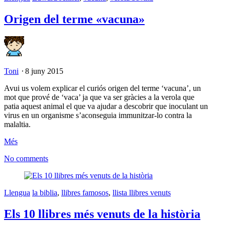
Origen del terme «vacuna»
Toni
⋅
8 juny 2015
Avui us volem explicar el curiós origen del terme ‘vacuna’, un
mot que prové de ‘vaca’ ja que va ser gràcies a la verola que
patia aquest animal el que va ajudar a descobrir que inoculant un
virus en un organisme s’aconseguia immunitzar-lo contra la
malaltia.
Més
No comments
Llengua
la biblia
,
llibres famosos
,
llista llibres venuts
Els 10 llibres més venuts de la història