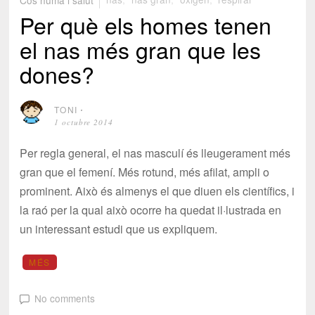
Per què els homes tenen
el nas més gran que les
dones?
TONI
⋅
1 octubre 2014
Per regla general, el nas masculí és lleugerament més
gran que el femení. Més rotund, més afilat, ampli o
prominent. Això és almenys el que diuen els científics, i
la raó per la qual això ocorre ha quedat il·lustrada en
un interessant estudi que us expliquem.
MÉS
No comments