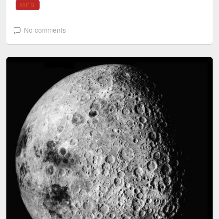
MÉS
No comments