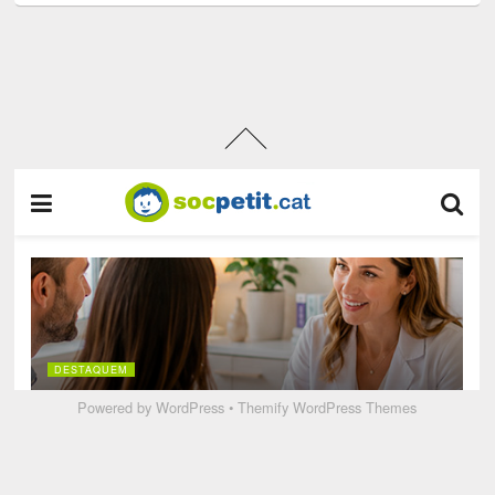
Powered by
WordPress
•
Themify WordPress Themes