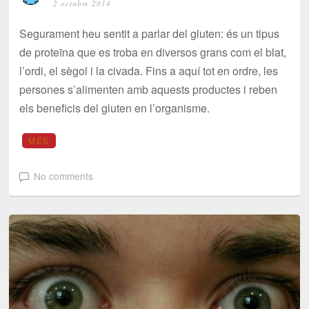
2 octubre 2014
Segurament heu sentit a parlar del gluten: és un tipus
de proteïna que es troba en diversos grans com el blat,
l’ordi, el sègol i la civada. Fins a aquí tot en ordre, les
persones s’alimenten amb aquests productes i reben
els beneficis del gluten en l’organisme.
MÉS
No comments