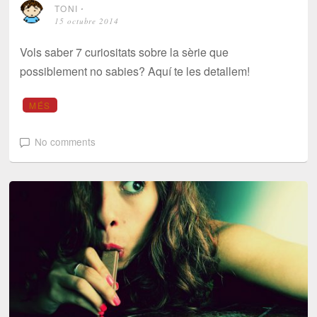
TONI
⋅
15 octubre 2014
Vols saber 7 curiositats sobre la sèrie que
possiblement no sabies? Aquí te les detallem!
MÉS
No comments