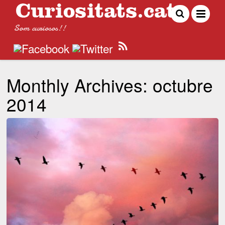
Som curiosos!!
Monthly Archives:
octubre
2014