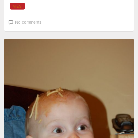
MÉS
No comments