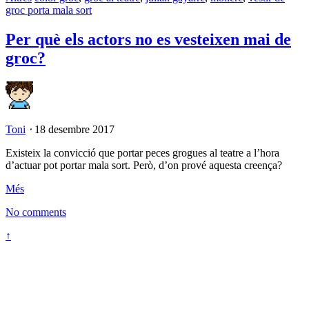
groc porta mala sort
Per què els actors no es vesteixen mai de
groc?
Toni
⋅
18 desembre 2017
Existeix la convicció que portar peces grogues al teatre a l’hora
d’actuar pot portar mala sort. Però, d’on prové aquesta creença?
Més
No comments
↑