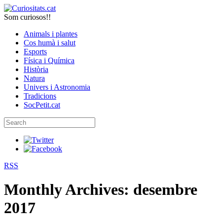
Som curiosos!!
Animals i plantes
Cos humà i salut
Esports
Física i Química
Història
Natura
Univers i Astronomia
Tradicions
SocPetit.cat
RSS
Monthly Archives:
desembre
2017