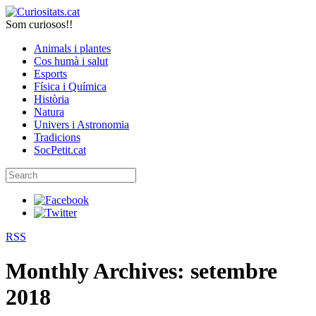
Som curiosos!!
Animals i plantes
Cos humà i salut
Esports
Física i Química
Història
Natura
Univers i Astronomia
Tradicions
SocPetit.cat
RSS
Monthly Archives:
setembre
2018