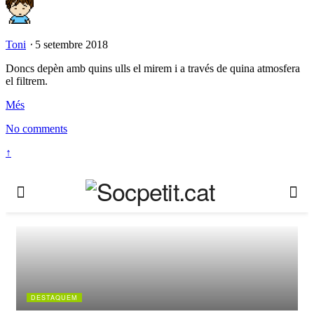
Toni
⋅
5 setembre 2018
Doncs depèn amb quins ulls el mirem i a través de quina atmosfera
el filtrem.
Més
No comments
↑