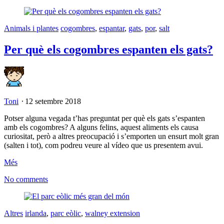
Animals i plantes
cogombres
,
espantar
,
gats
,
por
,
salt
Per què els cogombres espanten els gats?
Toni
⋅
12 setembre 2018
Potser alguna vegada t’has preguntat per què els gats s’espanten
amb els cogombres? A alguns felins, aquest aliments els causa
curiositat, però a altres preocupació i s’emporten un ensurt molt gran
(salten i tot), com podreu veure al vídeo que us presentem avui.
Més
No comments
Altres
irlanda
,
parc eòlic
,
walney extension