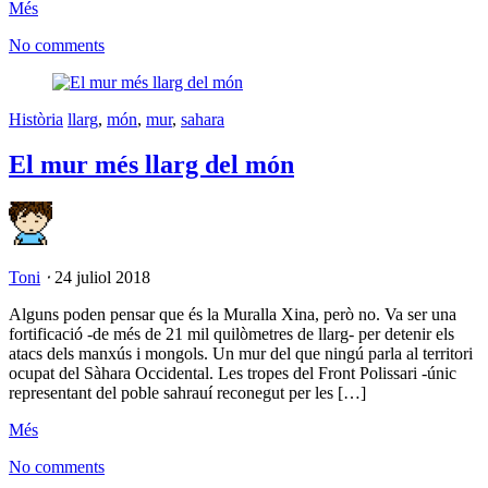
Més
No comments
Història
llarg
,
món
,
mur
,
sahara
El mur més llarg del món
Toni
⋅
24 juliol 2018
Alguns poden pensar que és la Muralla Xina, però no. Va ser una
fortificació -de més de 21 mil quilòmetres de llarg- per detenir els
atacs dels manxús i mongols. Un mur del que ningú parla al territori
ocupat del Sàhara Occidental. Les tropes del Front Polissari -únic
representant del poble sahrauí reconegut per les […]
Més
No comments