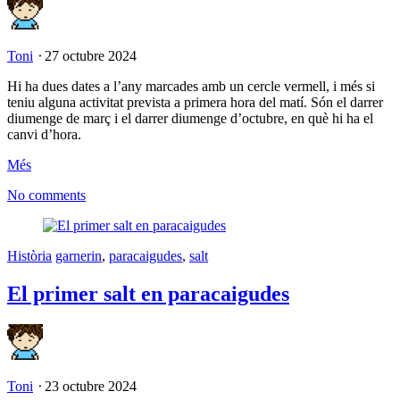
Toni
⋅
27 octubre 2024
Hi ha dues dates a l’any marcades amb un cercle vermell, i més si
teniu alguna activitat prevista a primera hora del matí. Són el darrer
diumenge de març i el darrer diumenge d’octubre, en què hi ha el
canvi d’hora.
Més
No comments
Història
garnerin
,
paracaigudes
,
salt
El primer salt en paracaigudes
Toni
⋅
23 octubre 2024