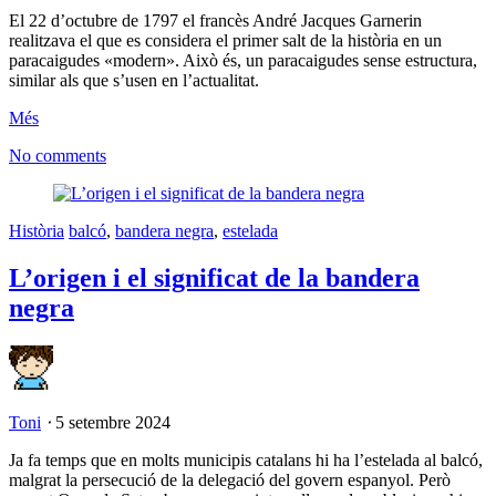
El 22 d’octubre de 1797 el francès André Jacques Garnerin
realitzava el que es considera el primer salt de la història en un
paracaigudes «modern». Això és, un paracaigudes sense estructura,
similar als que s’usen en l’actualitat.
Més
No comments
Història
balcó
,
bandera negra
,
estelada
L’origen i el significat de la bandera
negra
Toni
⋅
5 setembre 2024
Ja fa temps que en molts municipis catalans hi ha l’estelada al balcó,
malgrat la persecució de la delegació del govern espanyol. Però