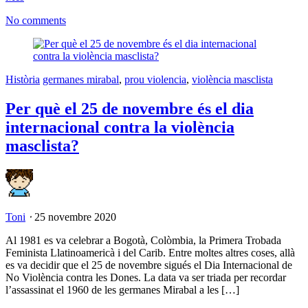
No comments
Història
germanes mirabal
,
prou violencia
,
violència masclista
Per què el 25 de novembre és el dia
internacional contra la violència
masclista?
Toni
⋅
25 novembre 2020
Al 1981 es va celebrar a Bogotà, Colòmbia, la Primera Trobada
Feminista Llatinoamericà i del Carib. Entre moltes altres coses, allà
es va decidir que el 25 de novembre sigués el Dia Internacional de
No Violència contra les Dones. La data va ser triada per recordar
l’assassinat el 1960 de les germanes Mirabal a les […]