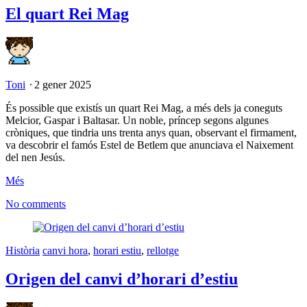
El quart Rei Mag
Toni
⋅
2 gener 2025
És possible que existís un quart Rei Mag, a més dels ja coneguts
Melcior, Gaspar i Baltasar. Un noble, príncep segons algunes
cròniques, que tindria uns trenta anys quan, observant el firmament,
va descobrir el famós Estel de Betlem que anunciava el Naixement
del nen Jesús.
Més
No comments
Història
canvi hora
,
horari estiu
,
rellotge
Origen del canvi d’horari d’estiu