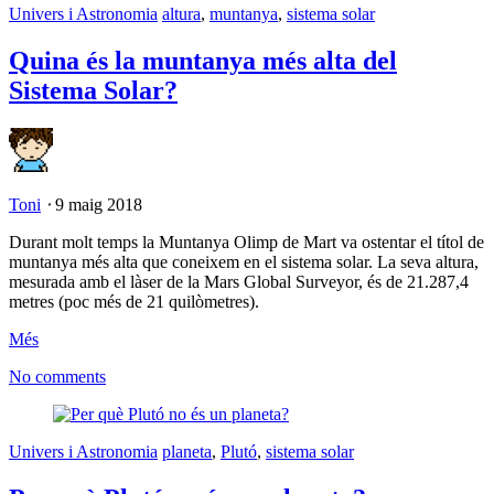
Univers i Astronomia
altura
,
muntanya
,
sistema solar
Quina és la muntanya més alta del
Sistema Solar?
Toni
⋅
9 maig 2018
Durant molt temps la Muntanya Olimp de Mart va ostentar el títol de
muntanya més alta que coneixem en el sistema solar. La seva altura,
mesurada amb el làser de la Mars Global Surveyor, és de 21.287,4
metres (poc més de 21 quilòmetres).
Més
No comments
Univers i Astronomia
planeta
,
Plutó
,
sistema solar