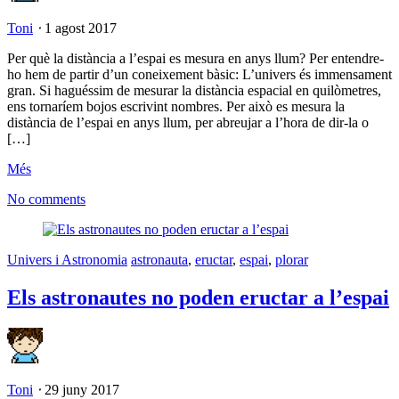
Toni
⋅
1 agost 2017
Per què la distància a l’espai es mesura en anys llum? Per entendre-
ho hem de partir d’un coneixement bàsic: L’univers és immensament
gran. Si haguéssim de mesurar la distància espacial en quilòmetres,
ens tornaríem bojos escrivint nombres. Per això es mesura la
distància de l’espai en anys llum, per abreujar a l’hora de dir-la o
[…]
Més
No comments
Univers i Astronomia
astronauta
,
eructar
,
espai
,
plorar
Els astronautes no poden eructar a l’espai
Toni
⋅
29 juny 2017