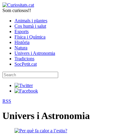
Som curiosos!!
Animals i plantes
Cos humà i salut
Esports
Física i Química
Història
Natura
Univers i Astronomia
Tradicions
SocPetit.cat
RSS
Univers i Astronomia