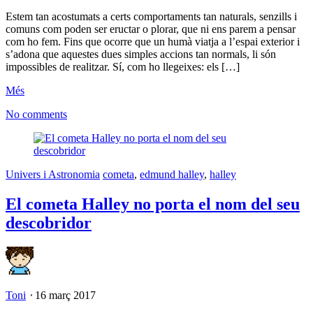
Estem tan acostumats a certs comportaments tan naturals, senzills i
comuns com poden ser eructar o plorar, que ni ens parem a pensar
com ho fem. Fins que ocorre que un humà viatja a l’espai exterior i
s’adona que aquestes dues simples accions tan normals, li són
impossibles de realitzar. Sí, com ho llegeixes: els […]
Més
No comments
Univers i Astronomia
cometa
,
edmund halley
,
halley
El cometa Halley no porta el nom del seu
descobridor
Toni
⋅
16 març 2017