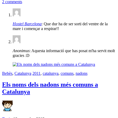
2 comments
Hostel Barcelona
: Que dur ha de ser sorti del ventre de la
mare i començar a respirar!!
Anonimus
: Aquesta informació que has posat m'ha servit molt
gracies :D
Bebès
,
Catalunya
2011
,
catalunya
,
comuns
,
nadons
Els noms dels nadons més comuns a
Catalunya