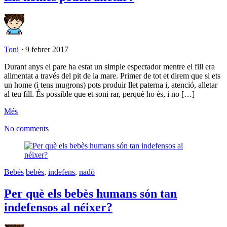
Toni
⋅
9 febrer 2017
Durant anys el pare ha estat un simple espectador mentre el fill era
alimentat a través del pit de la mare. Primer de tot et direm que si ets
un home (i tens mugrons) pots produir llet paterna i, atenció, alletar
al teu fill. És possible que et soni rar, perquè ho és, i no […]
Més
No comments
Bebès
bebès
,
indefens
,
nadó
Per què els bebès humans són tan
indefensos al néixer?