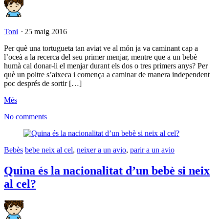
Toni
⋅
25 maig 2016
Per què una tortugueta tan aviat ve al món ja va caminant cap a
l’oceà a la recerca del seu primer menjar, mentre que a un bebè
humà cal donar-li el menjar durant els dos o tres primers anys? Per
què un poltre s’aixeca i comença a caminar de manera independent
poc després de sortir […]
Més
No comments
Bebès
bebe neix al cel
,
neixer a un avio
,
parir a un avio
Quina és la nacionalitat d’un bebè si neix
al cel?