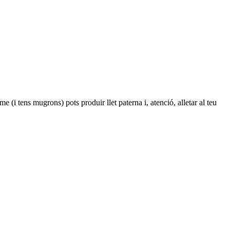
e (i tens mugrons) pots produir llet paterna i, atenció, alletar al teu