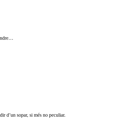
rendre…
dir d’un sopar, si més no peculiar.