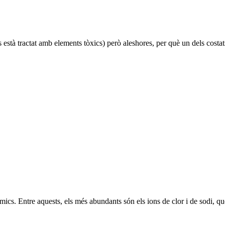
 està tractat amb elements tòxics) però aleshores, per què un dels costats 
ímics. Entre aquests, els més abundants són els ions de clor i de sodi, q