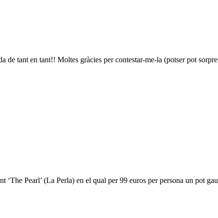
a de tant en tant!! Moltes gràcies per contestar-me-la (potser pot sorp
rant ‘The Pearl’ (La Perla) en el qual per 99 euros per persona un pot gau