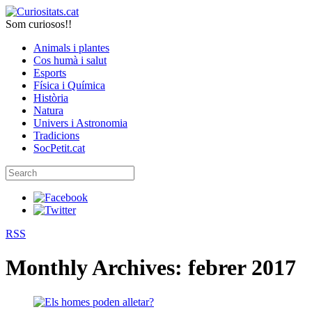
Som curiosos!!
Animals i plantes
Cos humà i salut
Esports
Física i Química
Història
Natura
Univers i Astronomia
Tradicions
SocPetit.cat
RSS
Monthly Archives:
febrer 2017