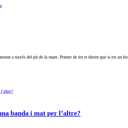
a
entat a través del pit de la mare. Primer de tot et direm que si ets un hom
una banda i mat per l’altre?