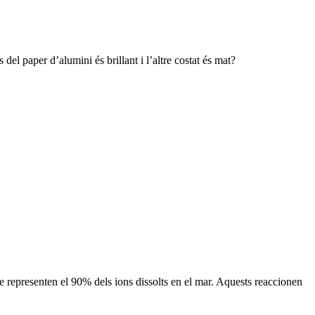
del paper d’alumini és brillant i l’altre costat és mat?
ue representen el 90% dels ions dissolts en el mar. Aquests reaccionen