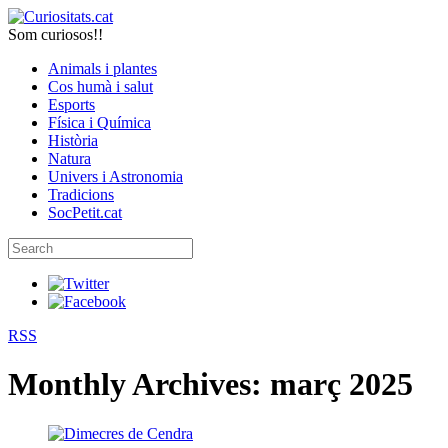
Som curiosos!!
Animals i plantes
Cos humà i salut
Esports
Física i Química
Història
Natura
Univers i Astronomia
Tradicions
SocPetit.cat
RSS
Monthly Archives:
març 2025