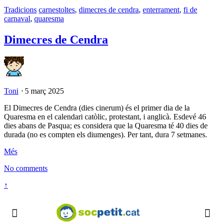
Tradicions
carnestoltes
,
dimecres de cendra
,
enterrament
,
fi de
carnaval
,
quaresma
Dimecres de Cendra
Toni
⋅
5 març 2025
El Dimecres de Cendra (dies cinerum) és el primer dia de la
Quaresma en el calendari catòlic, protestant, i anglicà. Esdevé 46
dies abans de Pasqua; es considera que la Quaresma té 40 dies de
durada (no es compten els diumenges). Per tant, dura 7 setmanes.
Més
No comments
↑