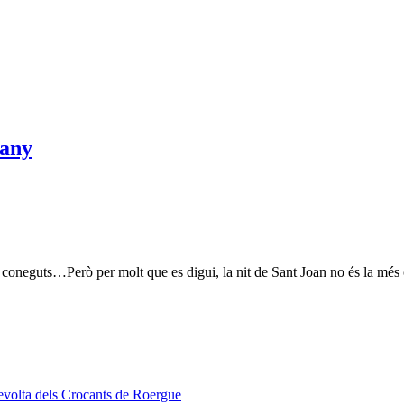
’any
 coneguts…Però per molt que es digui, la nit de Sant Joan no és la més 
volta dels Crocants de Roergue