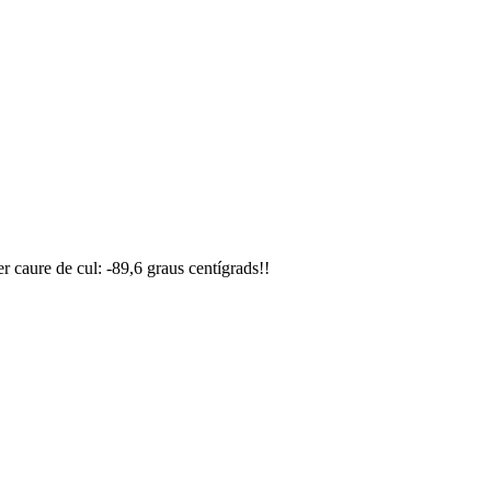
er caure de cul: -89,6 graus centígrads!!