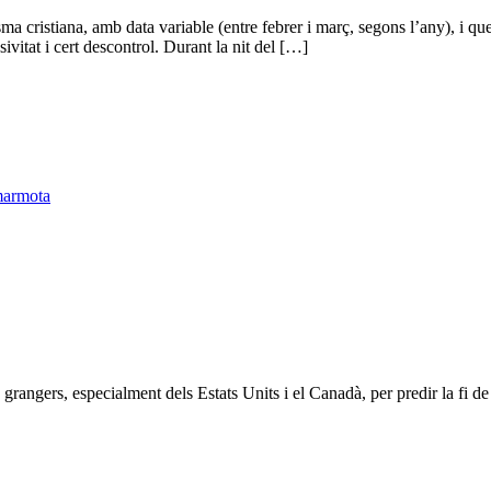
ma cristiana, amb data variable (entre febrer i març, segons l’any), i qu
ivitat i cert descontrol. Durant la nit del […]
armota
 grangers, especialment dels Estats Units i el Canadà, per predir la fi d