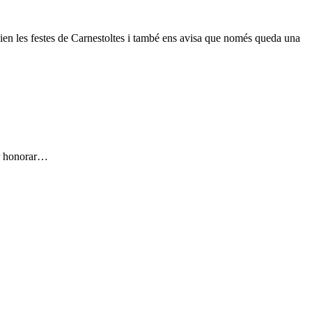
cien les festes de Carnestoltes i també ens avisa que només queda una
er honorar…