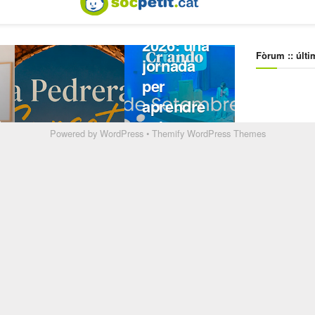
Powered by
WordPress
•
Themify WordPress Themes