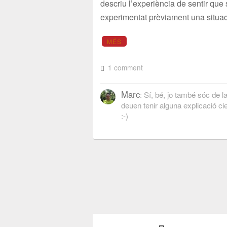
descriu l’experiència de sentir que 
experimentat prèviament una situac
MÉS
1 comment
Marc
: Sí, bé, jo també sóc de 
deuen tenir alguna explicació cie
:-)