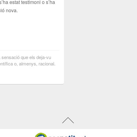
s’ha estat testimoni o s’ha
ió nova.
la sensació que els deja-vu
ntífica o, almenys, racional.