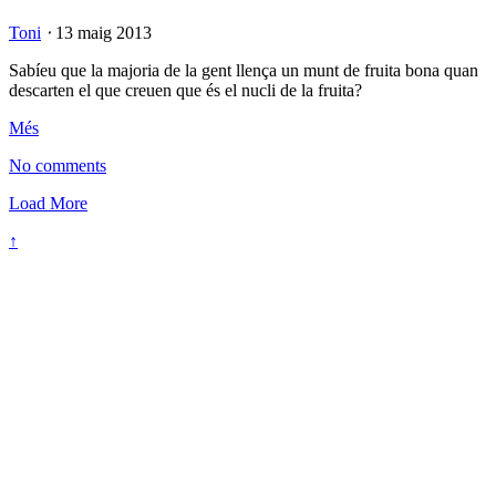
Toni
⋅
13 maig 2013
Sabíeu que la majoria de la gent llença un munt de fruita bona quan
descarten el que creuen que és el nucli de la fruita?
Més
No comments
Load More
↑