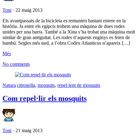
Toni
⋅
22 maig 2013
Els avantpassats de la bicicleta es remunten bastant enrere en la
història. Ja entre els egipcis trobem una màquina de dues rodes
unides per una barra. També a la Xina s’ha trobat una màquina molt
similar de gran antiguitat. Les rodes d’aquests enginys es feien de
bambú. Segles més tard, a l’obra Codex Atlanticus n’apareix […]
Més
No comments
Natura
citronella
,
mosquits
,
repel·lent de mosquits
Com repel·lir els mosquits
Toni
⋅
21 maig 2013