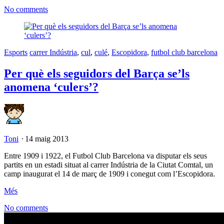
No comments
Esports
carrer Indústria
,
cul
,
culé
,
Escopidora
,
futbol club barcelona
Per què els seguidors del Barça se’ls
anomena ‘culers’?
Toni
⋅
14 maig 2013
Entre 1909 i 1922, el Futbol Club Barcelona va disputar els seus
partits en un estadi situat al carrer Indústria de la Ciutat Comtal, un
camp inaugurat el 14 de març de 1909 i conegut com l’Escopidora.
Més
No comments