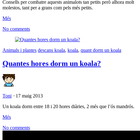
Consells per combatre aquests animalots tan petits però alhora molt
molestos, tant per a grans com pels més petits.
Més
No comments
Animals i plantes
descans koala
,
koala
,
quant dorm un koala
Quantes hores dorm un koala?
Toni
⋅
17 maig 2013
Un koala dorm entre 18 i 20 hores diàries, 2 més que l’ós mandrós.
Més
No comments