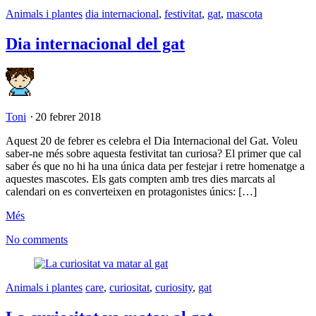
Animals i plantes
dia internacional
,
festivitat
,
gat
,
mascota
Dia internacional del gat
Toni
⋅
20 febrer 2018
Aquest 20 de febrer es celebra el Dia Internacional del Gat. Voleu
saber-ne més sobre aquesta festivitat tan curiosa? El primer que cal
saber és que no hi ha una única data per festejar i retre homenatge a
aquestes mascotes. Els gats compten amb tres dies marcats al
calendari on es converteixen en protagonistes únics: […]
Més
No comments
Animals i plantes
care
,
curiositat
,
curiosity
,
gat