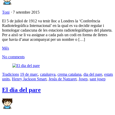
Toni
⋅
7 setembre 2015
El 5 de juliol de 1912 va tenir lloc a Londres la ‘Conferència
Radiotelegràfica Internacional’ en la qual es va decidir regular i
homologar cadascuna de les estacions radiotelegràfiques del planeta.
Per a això se li va assignar a cada país un codi en forma de lletres
que havia d’anar acompanyat per un nombre o […]
Més
No comments
Tradicions
19 de març
,
catalunya
,
crema catalana
,
dia del pare
,
estats
units
,
Henry Jackson Smart
,
Jesús de Natzaret
,
Josep
,
sant josep
El dia del pare