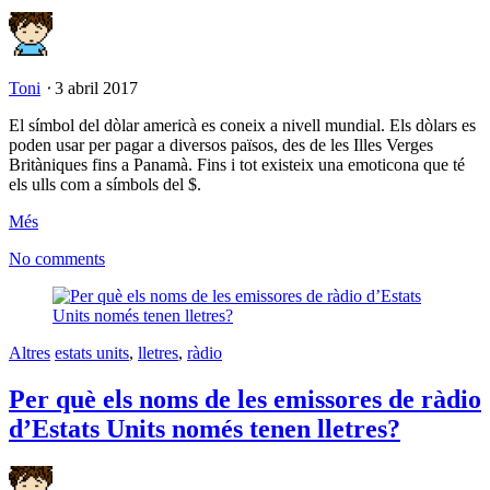
Toni
⋅
3 abril 2017
El símbol del dòlar americà es coneix a nivell mundial. Els dòlars es
poden usar per pagar a diversos països, des de les Illes Verges
Britàniques fins a Panamà. Fins i tot existeix una emoticona que té
els ulls com a símbols del $.
Més
No comments
Altres
estats units
,
lletres
,
ràdio
Per què els noms de les emissores de ràdio
d’Estats Units només tenen lletres?