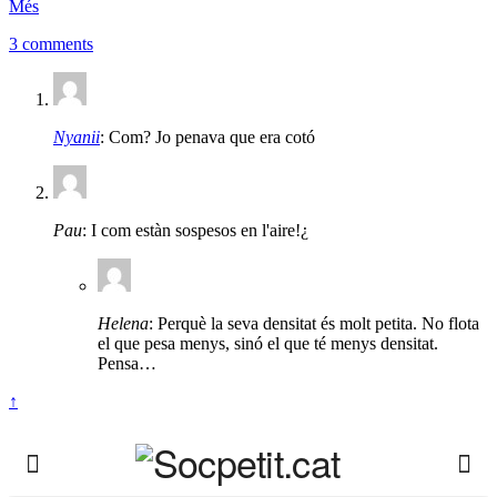
Més
3 comments
Nyanii
: Com? Jo penava que era cotó
Pau
: I com estàn sospesos en l'aire!¿
Helena
: Perquè la seva densitat és molt petita. No flota
el que pesa menys, sinó el que té menys densitat.
Pensa…
↑