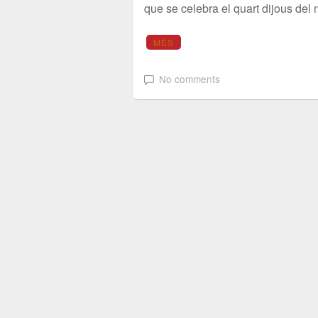
que se celebra el quart dijous de
MÉS
No comments