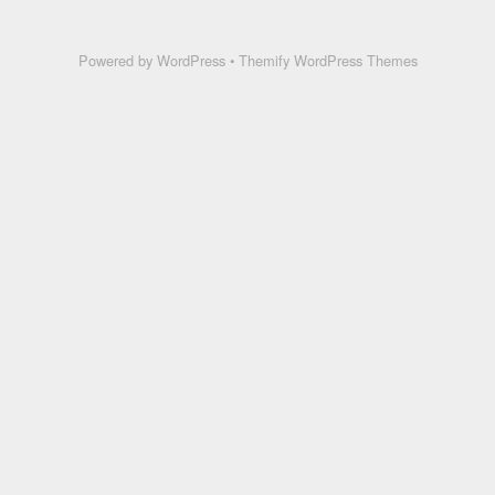
Powered by
WordPress
•
Themify WordPress Themes