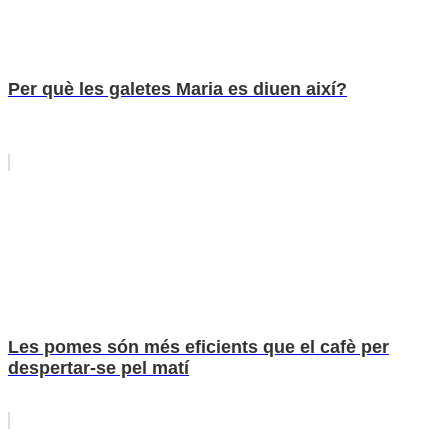
Per què les galetes Maria es diuen així?
Les pomes són més eficients que el cafè per
despertar-se pel matí