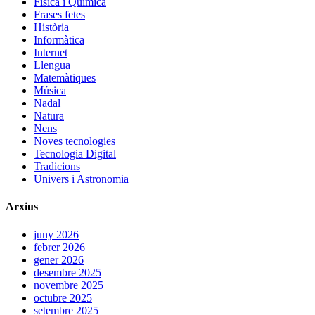
Física i Química
Frases fetes
Història
Informàtica
Internet
Llengua
Matemàtiques
Música
Nadal
Natura
Nens
Noves tecnologies
Tecnologia Digital
Tradicions
Univers i Astronomia
Arxius
juny 2026
febrer 2026
gener 2026
desembre 2025
novembre 2025
octubre 2025
setembre 2025