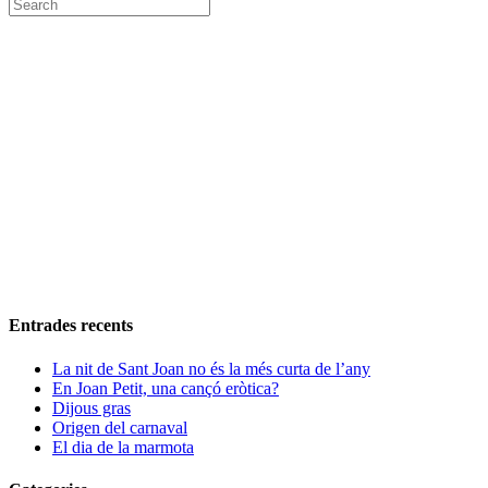
Entrades recents
La nit de Sant Joan no és la més curta de l’any
En Joan Petit, una cançó eròtica?
Dijous gras
Origen del carnaval
El dia de la marmota