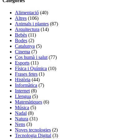
Categories
Alimentació
(40)
Altres
(106)
Animals i plantes
(87)
Arquitectura
(14)
Bebès
(11)
Bodes
(2)
Catalunya
(5)
Cinema
(7)
Cos humà i salut
(77)
Esports
(11)
Física i Química
(10)
Frases fetes
(1)
Història
(44)
Informàtica
(7)
Internet
(8)
Llengua
(5)
Matemàtiques
(6)
Música
(5)
Nadal
(8)
Natura
(31)
Nens
(3)
Noves tecnologies
(2)
Tecnologia Digital
(3)