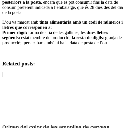
posteriors a la posta
, encara que es pot consumir fins la data de
consum preferent indicada a l’embalatge, que és 28 dies des del dia
de la posta.
L’ou va marcat amb
tinta alimentària amb un codi de números i
lletres que corresponen a
:
Primer dígit:
forma de cria de les gallines;
les dues lletres
següents:
estat membre de producció;
la resta de dígits
: granja de
producció; per acabar també hi ha la data de posta de l’ou.
Related posts:
Origen del color de les ampolles de cervesa