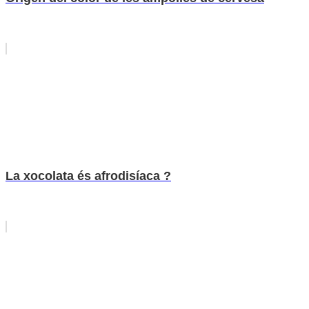
La xocolata és afrodisíaca ?