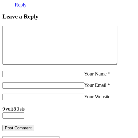
Reply
Leave a Reply
Your Name
*
Your Email
*
Your Website
9
vuit
8
3
sis