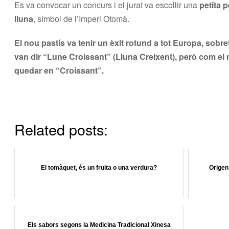
Es va convocar un concurs i el jurat va escollir una
petita p
lluna
, símbol de l’Imperi Otomà.
El nou pastís va tenir un èxit rotund a tot Europa, sobr
van dir “Lune Croissant” (Lluna Creixent), però com el 
quedar en “Croissant”.
Related posts:
El tomàquet, és un fruita o una verdura?
Origen
Els sabors segons la Medicina Tradicional Xinesa