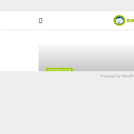
Powered by
WordPr