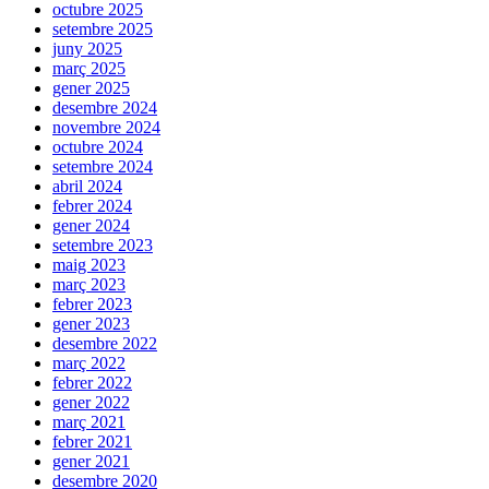
octubre 2025
setembre 2025
juny 2025
març 2025
gener 2025
desembre 2024
novembre 2024
octubre 2024
setembre 2024
abril 2024
febrer 2024
gener 2024
setembre 2023
maig 2023
març 2023
febrer 2023
gener 2023
desembre 2022
març 2022
febrer 2022
gener 2022
març 2021
febrer 2021
gener 2021
desembre 2020