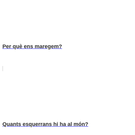
Per què ens maregem?
Quants esquerrans hi ha al món?