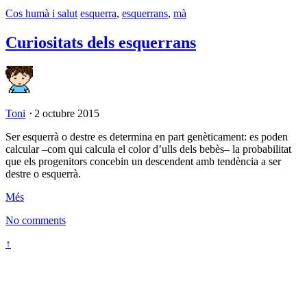
Cos humà i salut
esquerra
,
esquerrans
,
mà
Curiositats dels esquerrans
Toni
⋅
2 octubre 2015
Ser esquerrà o destre es determina en part genèticament: es poden
calcular –com qui calcula el color d’ulls dels bebès– la probabilitat
que els progenitors concebin un descendent amb tendència a ser
destre o esquerrà.
Més
No comments
↑