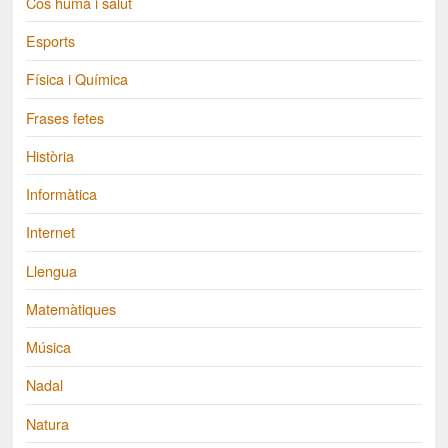
Cos humà i salut
Esports
Física i Química
Frases fetes
Història
Informàtica
Internet
Llengua
Matemàtiques
Música
Nadal
Natura