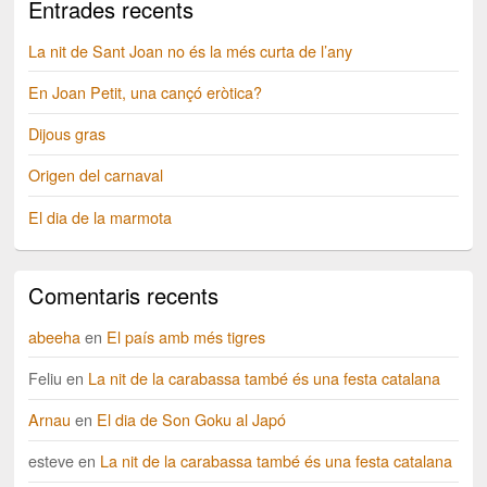
Entrades recents
La nit de Sant Joan no és la més curta de l’any
En Joan Petit, una cançó eròtica?
Dijous gras
Origen del carnaval
El dia de la marmota
Comentaris recents
abeeha
en
El país amb més tigres
Feliu
en
La nit de la carabassa també és una festa catalana
Arnau
en
El dia de Son Goku al Japó
esteve
en
La nit de la carabassa també és una festa catalana