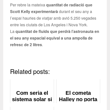
Per rebre la mateixa
quantitat de radiació que
Scott Kelly experimentarà
durant el seu any a
l’espai hauries de viatjar amb avió 5.250 vegades
entre les ciutats de Los Angeles i Nova York.
La
quantitat de fluids que perdrà l’astronauta en
el seu any espacial equival a una ampolla de
refresc de 2 litres
.
Related posts:
Com seria el
El cometa
sistema solar si
Halley no porta
substituíssim
el nom del seu