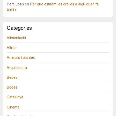
Pere Joan
en
Per què estirem les orelles a algú quan fa
anys?
Categories
Alimentació
Altres
Animals i plantes
Arquitectura
Bebès
Bodes
Catalunya
Cinema