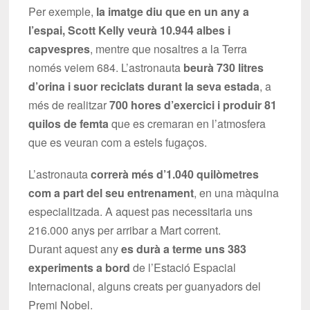
Per exemple,
la imatge diu que en un any a
l’espai, Scott Kelly veurà 10.944 albes i
capvespres
, mentre que nosaltres a la Terra
només veiem 684. L’astronauta
beurà 730 litres
d’orina i suor reciclats durant la seva estada
, a
més de realitzar
700 hores d’exercici i produir 81
quilos de femta
que es cremaran en l’atmosfera
que es veuran com a estels fugaços.
L’astronauta
correrà més d’1.040 quilòmetres
com a part del seu entrenament
, en una màquina
especialitzada. A aquest pas necessitaria uns
216.000 anys per arribar a Mart corrent.
Durant aquest any
es durà a terme uns 383
experiments a bord
de l’Estació Espacial
Internacional, alguns creats per guanyadors del
Premi Nobel.