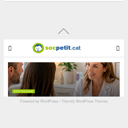
Powered by
WordPress
•
Themify WordPress Themes