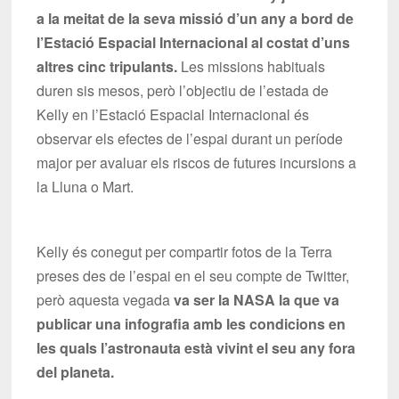
a la meitat de la seva missió d’un any a bord de
l’Estació Espacial Internacional al costat d’uns
altres cinc tripulants.
Les missions habituals
duren sis mesos, però l’objectiu de l’estada de
Kelly en l’Estació Espacial Internacional és
observar els efectes de l’espai durant un període
major per avaluar els riscos de futures incursions a
la Lluna o Mart.
Kelly és conegut per compartir fotos de la Terra
preses des de l’espai en el seu compte de Twitter,
però aquesta vegada
va ser la NASA la que va
publicar una infografia amb les condicions en
les quals l’astronauta està vivint el seu any fora
del planeta.