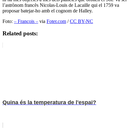
l’astrònom francès Nicolas-Louis de Lacaille qui el 1759 va
proposar batejar-ho amb el cognom de Halley.
Foto:
– François –
via
Foter.com
/
CC BY-NC
Related posts:
Quina és la temperatura de l'espai?