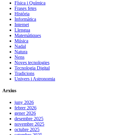
Física i Química
Frases fetes
Història
Informàtica
Internet
Llengua
Matemàtiques
Música
Nadal
Natura
Nens
Noves tecnologies
Tecnologia Digital
Tradicions
Univers i Astronomia
Arxius
juny 2026
febrer 2026
gener 2026
desembre 2025
novembre 2025
octubre 2025
setembre 2025