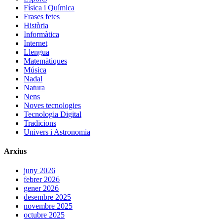
Física i Química
Frases fetes
Història
Informàtica
Internet
Llengua
Matemàtiques
Música
Nadal
Natura
Nens
Noves tecnologies
Tecnologia Digital
Tradicions
Univers i Astronomia
Arxius
juny 2026
febrer 2026
gener 2026
desembre 2025
novembre 2025
octubre 2025