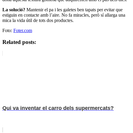
La solució?
Mantenir el pa i les galetes ben tapats per evitar que
estiguin en contacte amb l’aire. No fa miracles, però sí allarga una
mica la vida útil de tots dos productes.
Foto:
Foter.com
Related posts:
Qui va inventar el carro dels supermercats?