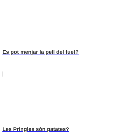
Es pot menjar la pell del fuet?
Les Pringles són patates?