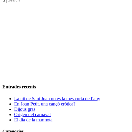
Entrades recents
La nit de Sant Joan no és la més curta de l’any
En Joan Petit, una cançó eròtica?
Dijous gras
Origen del carnaval
El dia de la marmota
Categories