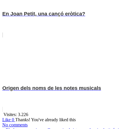
En Joan Petit, una cançó eròtica?
Origen dels noms de les notes musicals
Visites:
3.226
Like
0
Thanks!
You've already liked this
No comments