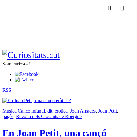
Som curiosos!!
RSS
Música
Cançó infantil
,
dit
,
eròtica
,
Joan Amades
,
Joan Petit
,
pagès
,
Revolta dels Crocants de Roergue
En Joan Petit, una cançó