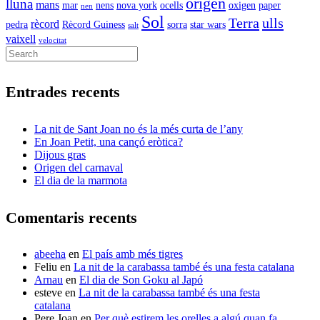
origen
lluna
mans
mar
nens
nova york
ocells
oxigen
paper
nen
Sol
Terra
ulls
rècord
pedra
Rècord Guiness
sorra
star wars
salt
vaixell
velocitat
Entrades recents
La nit de Sant Joan no és la més curta de l’any
En Joan Petit, una cançó eròtica?
Dijous gras
Origen del carnaval
El dia de la marmota
Comentaris recents
abeeha
en
El país amb més tigres
Feliu
en
La nit de la carabassa també és una festa catalana
Arnau
en
El dia de Son Goku al Japó
esteve
en
La nit de la carabassa també és una festa
catalana
Pere Joan
en
Per què estirem les orelles a algú quan fa