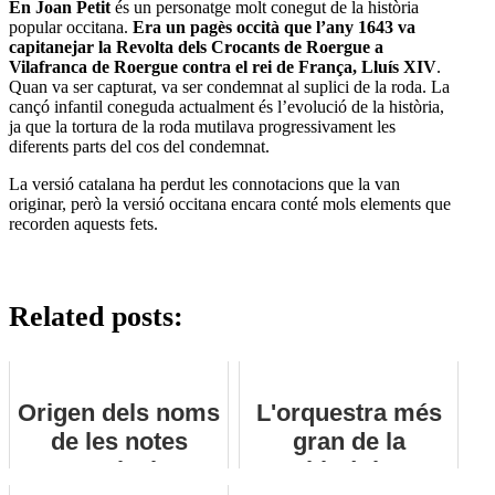
En Joan Petit
és un personatge molt conegut de la història
popular occitana.
Era un pagès occità que l’any 1643 va
capitanejar la Revolta dels Crocants de Roergue a
Vilafranca de Roergue contra el rei de França, Lluís XIV
.
Quan va ser capturat, va ser condemnat al suplici de la roda. La
cançó infantil coneguda actualment és l’evolució de la història,
ja que la tortura de la roda mutilava progressivament les
diferents parts del cos del condemnat.
La versió catalana ha perdut les connotacions que la van
originar, però la versió occitana encara conté mols elements que
recorden aquests fets.
Related posts:
Origen dels noms
L'orquestra més
de les notes
gran de la
musicals
història