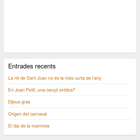
Entrades recents
La nit de Sant Joan no és la més curta de l’any
En Joan Petit, una cançó eròtica?
Dijous gras
Origen del carnaval
El dia de la marmota