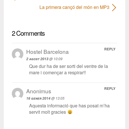
La primera cançó del món en MP3
2 Comments
REPLY
Hostel Barcelona
@ 10:09
2 agost 2013
Que dur ha de ser sorti del ventre de la
mare i començar a respirar!!
REPLY
Anonimus
@ 13:05
16 gener 2014
Aquesta informació que has posat m’ha
servit molt gracies