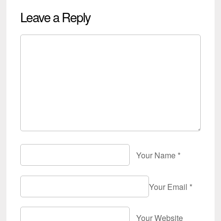
Leave a Reply
Your Name
*
Your Email
*
Your Website