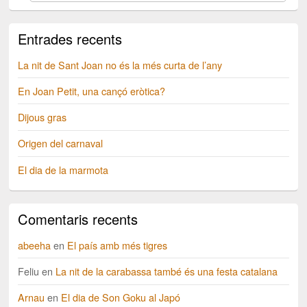
Entrades recents
La nit de Sant Joan no és la més curta de l’any
En Joan Petit, una cançó eròtica?
Dijous gras
Origen del carnaval
El dia de la marmota
Comentaris recents
abeeha
en
El país amb més tigres
Feliu
en
La nit de la carabassa també és una festa catalana
Arnau
en
El dia de Son Goku al Japó