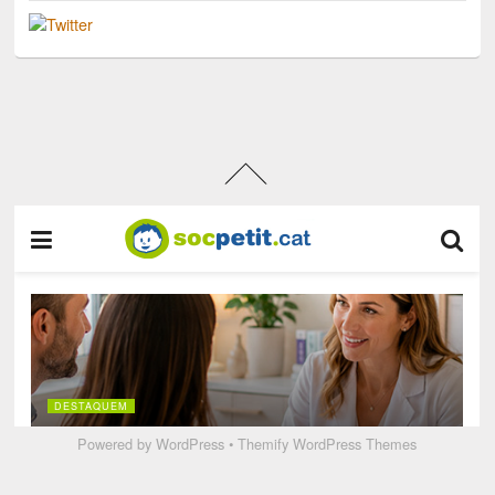
Powered by
WordPress
•
Themify WordPress Themes