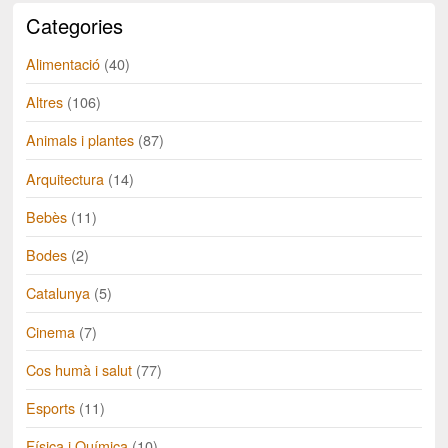
Categories
Alimentació
(40)
Altres
(106)
Animals i plantes
(87)
Arquitectura
(14)
Bebès
(11)
Bodes
(2)
Catalunya
(5)
Cinema
(7)
Cos humà i salut
(77)
Esports
(11)
Física i Química
(10)