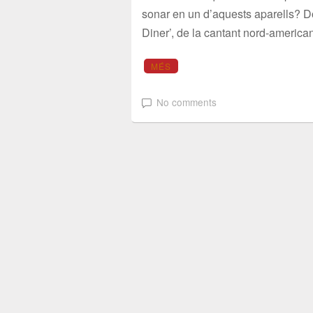
sonar en un d’aquests aparells? D
Diner’, de la cantant nord-ameri
MÉS
No comments