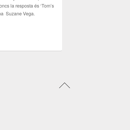
oncs la resposta és ‘Tom’s
cana Suzane Vega.