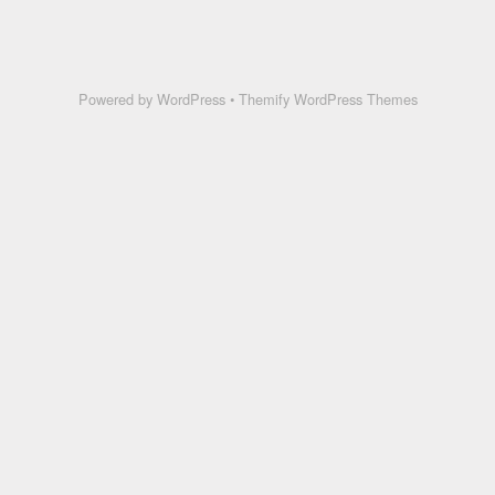
Powered by
WordPress
•
Themify WordPress Themes