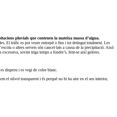
pitacions pluvials que contenen la mateixa massa d’aigua.
s. El tràfic es pot veure entorpit o fins i tot detingut totalment. Les
’escola o altres serveis són cancel·lats a causa de la precipitació. Això
excessiva, sovint triga temps a fondre’s, fent-se així geleres.
es dispersi i es vegi de color blanc.
m el núvol transparent i és perquè no hi ha aire en el seu interior,