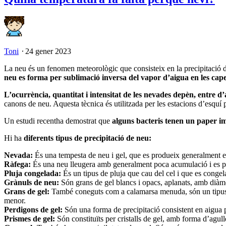
Toni
⋅
24 gener 2023
La neu és un fenomen meteorològic que consisteix en la precipitació de 
neu es forma per sublimació inversa del vapor d’aigua en les cape
L’ocurrència, quantitat i intensitat de les nevades depèn, entre d’alt
canons de neu. Aquesta tècnica és utilitzada per les estacions d’esquí 
Un estudi recentha demostrat que
alguns bacteris tenen un paper imp
Hi ha
diferents tipus de precipitació de neu:
Nevada:
És una tempesta de neu i gel, que es produeix generalment e
Ràfega:
És una neu lleugera amb generalment poca acumulació i es p
Pluja congelada:
És un tipus de pluja que cau del cel i que es congela
Grànuls de neu:
Són grans de gel blancs i opacs, aplanats, amb diàme
Grans de gel:
També coneguts com a calamarsa menuda, són un tipus de 
menor.
Perdigons de gel:
Són una forma de precipitació consistent en aigua p
Prismes de gel:
Són constituïts per cristalls de gel, amb forma d’agull