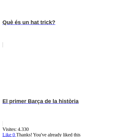
Què és un hat trick?
El primer Barça de la història
Visites:
4.330
Like
0
Thanks!
You've already liked this