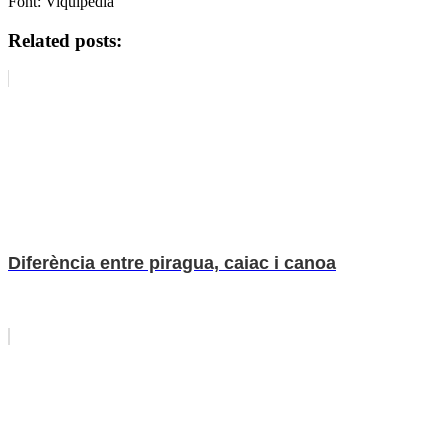
Font: Viquipèdia
Related posts:
Diferència entre piragua, caiac i canoa