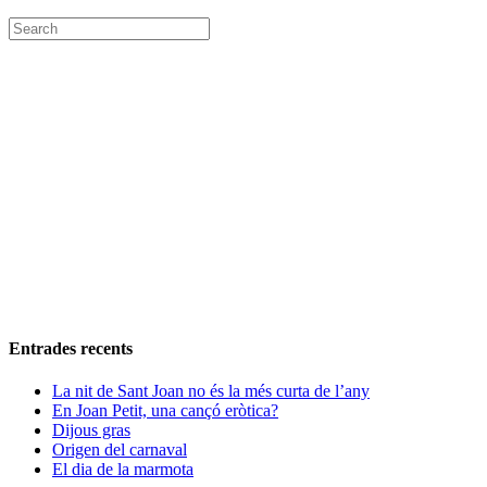
Entrades recents
La nit de Sant Joan no és la més curta de l’any
En Joan Petit, una cançó eròtica?
Dijous gras
Origen del carnaval
El dia de la marmota