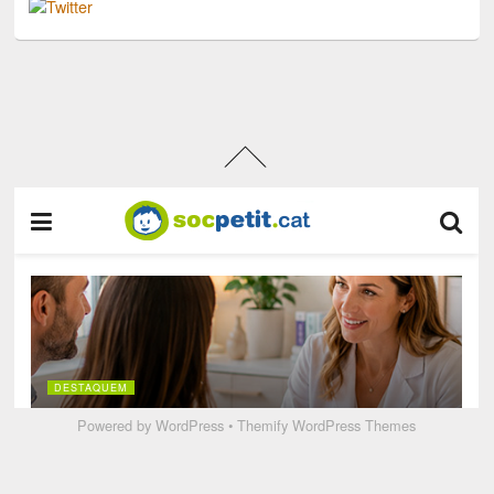
Powered by
WordPress
•
Themify WordPress Themes