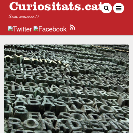
Som curiosos!!