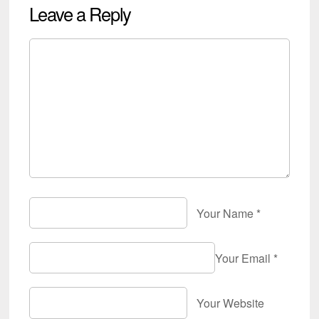
Leave a Reply
Your Name
*
Your Email
*
Your Website