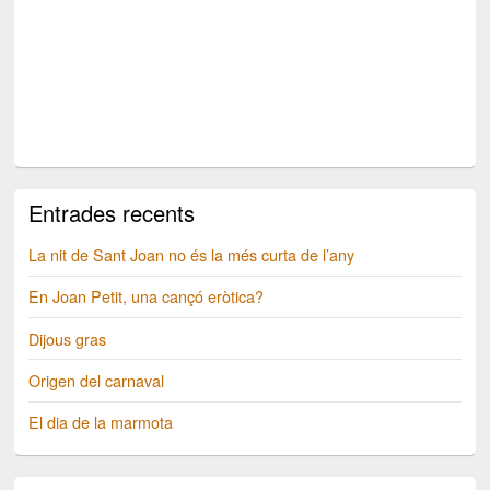
Entrades recents
La nit de Sant Joan no és la més curta de l’any
En Joan Petit, una cançó eròtica?
Dijous gras
Origen del carnaval
El dia de la marmota