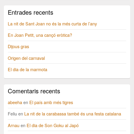
Entrades recents
La nit de Sant Joan no és la més curta de l’any
En Joan Petit, una cançó eròtica?
Dijous gras
Origen del carnaval
El dia de la marmota
Comentaris recents
abeeha
en
El país amb més tigres
Feliu
en
La nit de la carabassa també és una festa catalana
Arnau
en
El dia de Son Goku al Japó