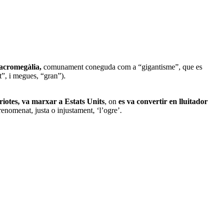
 acromegàlia,
comunament coneguda com a “gigantisme”, que es
t”, i megues, “gran”).
triotes, va marxar a Estats Units
, on
es va convertir en lluitador
renomenat, justa o injustament, ‘l’ogre’.