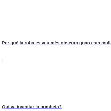
Per què la roba es veu més obscura quan està mul
Qui va inventar la bombeta?