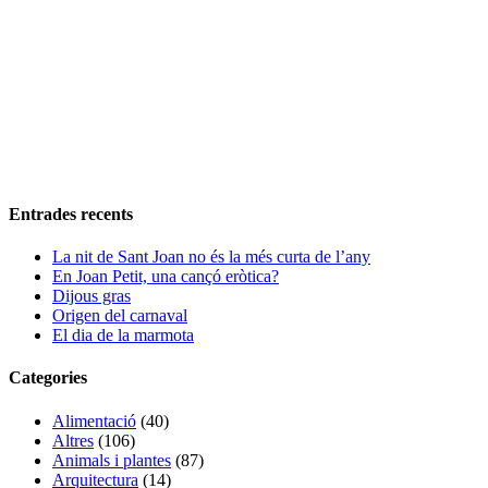
Entrades recents
La nit de Sant Joan no és la més curta de l’any
En Joan Petit, una cançó eròtica?
Dijous gras
Origen del carnaval
El dia de la marmota
Categories
Alimentació
(40)
Altres
(106)
Animals i plantes
(87)
Arquitectura
(14)