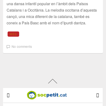
una dansa infantil popular en l’àmbit dels Països
Catalans i a Occitània. La melodia occitana d’aquesta
cançó, una mica diferent de la catalana, també es
coneix a País Basc amb el nom d’Ipurdi dantza.
MÉS
No comments