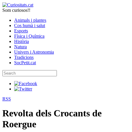
Som curiosos!!
Animals i plantes
Cos humà i salut
Esports
Física i Química
Història
Natura
Univers i Astronomia
Tradicions
SocPetit.cat
RSS
Revolta dels Crocants de
Roergue