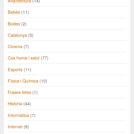
Arquitectura
(14)
Bebès
(11)
Bodes
(2)
Catalunya
(5)
Cinema
(7)
Cos humà i salut
(77)
Esports
(11)
Física i Química
(10)
Frases fetes
(1)
Història
(44)
Informàtica
(7)
Internet
(8)