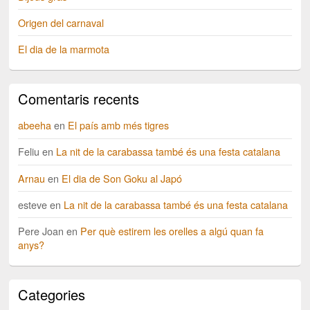
Origen del carnaval
El dia de la marmota
Comentaris recents
abeeha
en
El país amb més tigres
Feliu
en
La nit de la carabassa també és una festa catalana
Arnau
en
El dia de Son Goku al Japó
esteve
en
La nit de la carabassa també és una festa catalana
Pere Joan
en
Per què estirem les orelles a algú quan fa
anys?
Categories