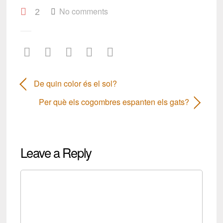
No comments
2
De quin color és el sol?
Per què els cogombres espanten els gats?
Leave a Reply