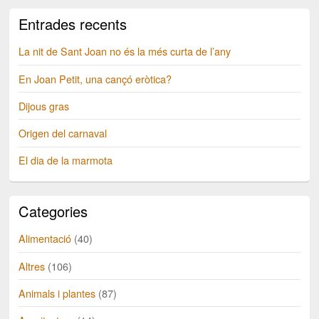
Entrades recents
La nit de Sant Joan no és la més curta de l’any
En Joan Petit, una cançó eròtica?
Dijous gras
Origen del carnaval
El dia de la marmota
Categories
Alimentació
(40)
Altres
(106)
Animals i plantes
(87)