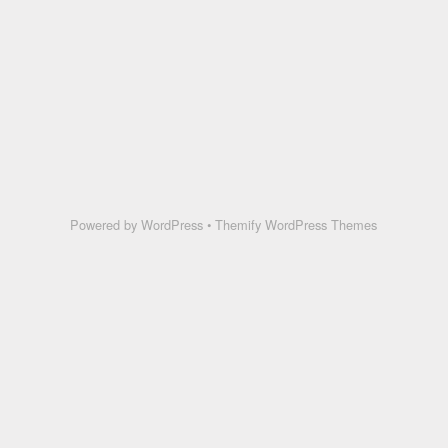
Powered by
WordPress
•
Themify WordPress Themes