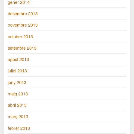
gener 2014
desembre 2013
novembre 2013
octubre 2013
setembre 2013
agost 2013
juliol 2013
juny 2013
maig 2013
abril 2013
març 2013
febrer 2013