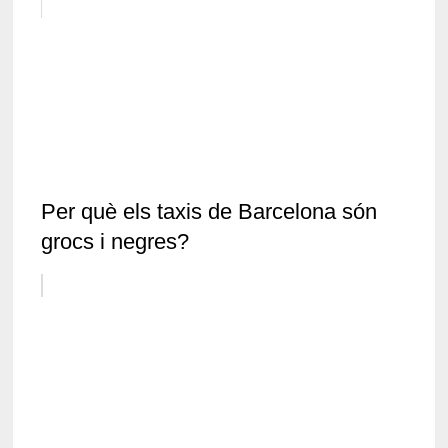
Per què els taxis de Barcelona són
grocs i negres?