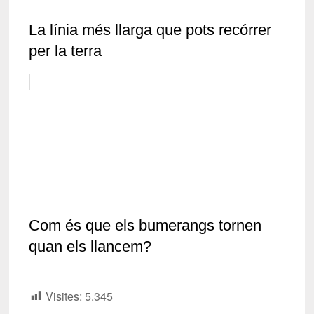
La línia més llarga que pots recórrer
per la terra
Com és que els bumerangs tornen
quan els llancem?
Visites:
5.345